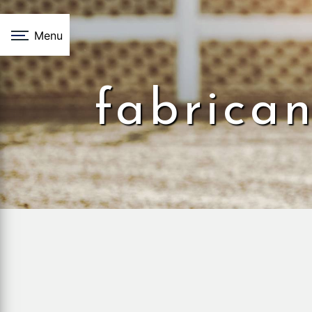
Panneau de gestion des cookies
Menu
fabrican