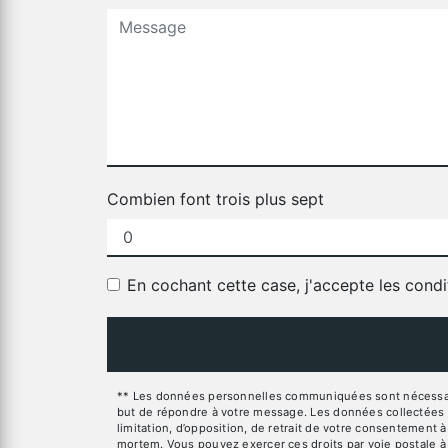
Combien font trois plus sept
En cochant cette case, j'accepte les condi
** Les données personnelles communiquées sont nécessaires
but de répondre à votre message. Les données collectées se
limitation, d’opposition, de retrait de votre consentement 
mortem. Vous pouvez exercer ces droits par voie postale à 