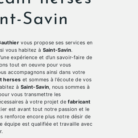
nt-Savin
authier
vous propose ses services en
 si vous habitez à
Saint-Savin
.
’une expérience et d’un savoir-faire de
tons tout en oeuvre pour vous
vous accompagnons ainsi dans votre
nt herses
et sommes à l’écoute de vos
habitez à
Saint-Savin
, nous sommes à
pour vous transmettre les
cessaires à votre projet de
fabricant
ier est avant tout notre passion et le
s renforce encore plus notre désir de
e équipe est qualifiée et travaille avec
r.