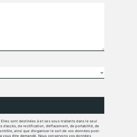
lles sont destinées à et ses sous-traitants dans le seul
’accès, de rectification, d’effacement, de portabilité, de
ontrôle, ainsi que d’organiser le sort de vos données post-
pourra vous être demandé. Nous conservons vos données