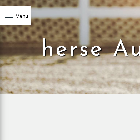
Panneau de gestion des cookies
Menu
herse A