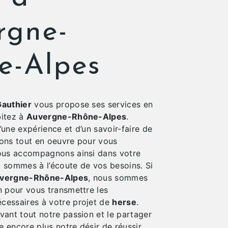
rgne-
e-Alpes
authier
vous propose ses services en
bitez à
Auvergne-Rhône-Alpes
.
’une expérience et d’un savoir-faire de
tons tout en oeuvre pour vous
vous accompagnons ainsi dans votre
 sommes à l’écoute de vos besoins. Si
vergne-Rhône-Alpes
, nous sommes
n pour vous transmettre les
cessaires à votre projet de
herse
.
vant tout notre passion et le partager
 encore plus notre désir de réussir.