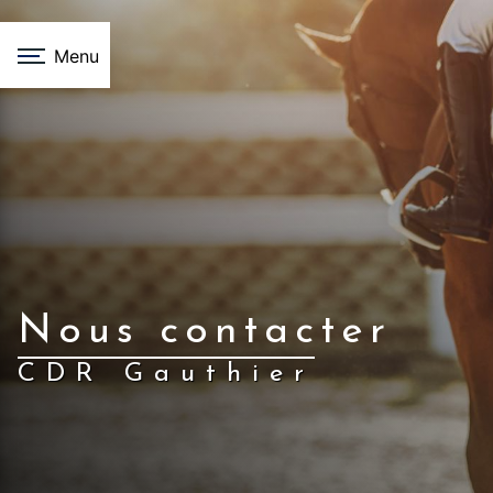
Panneau de gestion des cookies
Menu
Nous contacter
CDR Gauthier