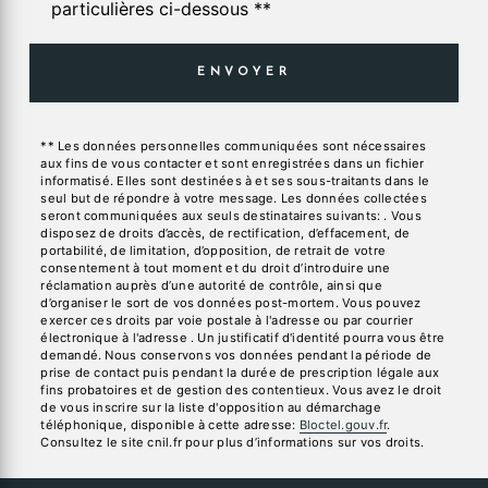
particulières ci-dessous **
ENVOYER
** Les données personnelles communiquées sont nécessaires
aux fins de vous contacter et sont enregistrées dans un fichier
informatisé. Elles sont destinées à et ses sous-traitants dans le
seul but de répondre à votre message. Les données collectées
seront communiquées aux seuls destinataires suivants: . Vous
disposez de droits d’accès, de rectification, d’effacement, de
portabilité, de limitation, d’opposition, de retrait de votre
consentement à tout moment et du droit d’introduire une
réclamation auprès d’une autorité de contrôle, ainsi que
d’organiser le sort de vos données post-mortem. Vous pouvez
exercer ces droits par voie postale à l'adresse ou par courrier
électronique à l'adresse . Un justificatif d'identité pourra vous être
demandé. Nous conservons vos données pendant la période de
prise de contact puis pendant la durée de prescription légale aux
fins probatoires et de gestion des contentieux. Vous avez le droit
de vous inscrire sur la liste d'opposition au démarchage
téléphonique, disponible à cette adresse:
Bloctel.gouv.fr
.
Consultez le site cnil.fr pour plus d’informations sur vos droits.